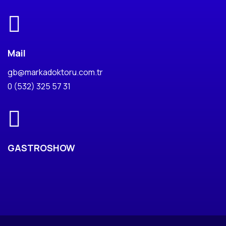
Mail
gb@markadoktoru.com.tr
0 (532) 325 57 31
GASTROSHOW