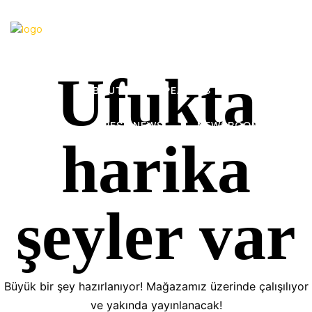
Ufukta
HOME
ABOUT
SPEAKERS
EVENTS
PRESS NEWS
NEWSROOM TV
harika
şeyler var
Büyük bir şey hazırlanıyor! Mağazamız üzerinde çalışılıyor
ve yakında yayınlanacak!